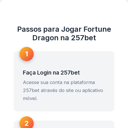
Passos para Jogar Fortune
Dragon na 257bet
1
Faça Login na 257bet
Acesse sua conta na plataforma
257bet através do site ou aplicativo
móvel.
2