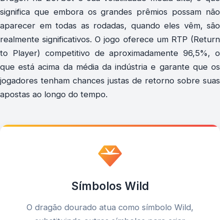
significa que embora os grandes prêmios possam não
aparecer em todas as rodadas, quando eles vêm, são
realmente significativos. O jogo oferece um RTP (Return
to Player) competitivo de aproximadamente 96,5%, o
que está acima da média da indústria e garante que os
jogadores tenham chances justas de retorno sobre suas
apostas ao longo do tempo.
Símbolos Wild
O dragão dourado atua como símbolo Wild,