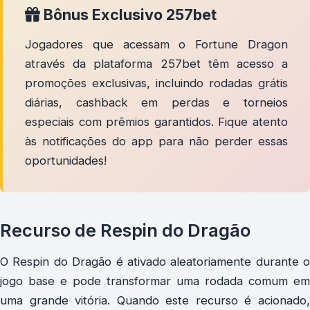
Bônus Exclusivo 257bet
Jogadores que acessam o Fortune Dragon
através da plataforma 257bet têm acesso a
promoções exclusivas, incluindo rodadas grátis
diárias, cashback em perdas e torneios
especiais com prêmios garantidos. Fique atento
às notificações do app para não perder essas
oportunidades!
Recurso de Respin do Dragão
O Respin do Dragão é ativado aleatoriamente durante o
jogo base e pode transformar uma rodada comum em
uma grande vitória. Quando este recurso é acionado,