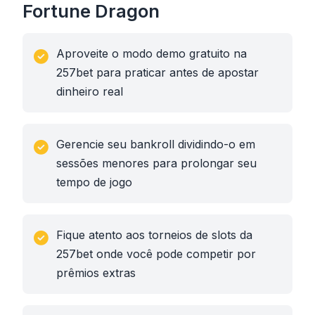
Fortune Dragon
Aproveite o modo demo gratuito na
257bet para praticar antes de apostar
dinheiro real
Gerencie seu bankroll dividindo-o em
sessões menores para prolongar seu
tempo de jogo
Fique atento aos torneios de slots da
257bet onde você pode competir por
prêmios extras