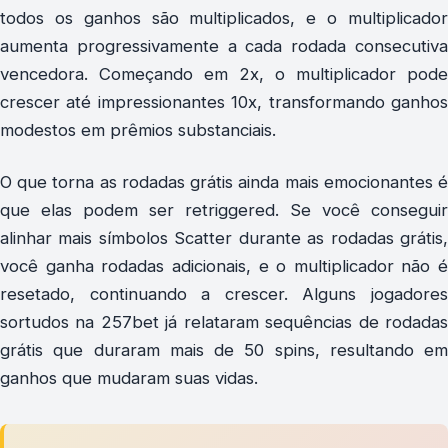
todos os ganhos são multiplicados, e o multiplicador
aumenta progressivamente a cada rodada consecutiva
vencedora. Começando em 2x, o multiplicador pode
crescer até impressionantes 10x, transformando ganhos
modestos em prêmios substanciais.
O que torna as rodadas grátis ainda mais emocionantes é
que elas podem ser retriggered. Se você conseguir
alinhar mais símbolos Scatter durante as rodadas grátis,
você ganha rodadas adicionais, e o multiplicador não é
resetado, continuando a crescer. Alguns jogadores
sortudos na 257bet já relataram sequências de rodadas
grátis que duraram mais de 50 spins, resultando em
ganhos que mudaram suas vidas.