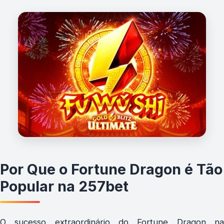
Por Que o Fortune Dragon é Tão
Popular na 257bet
O sucesso extraordinário do Fortune Dragon na