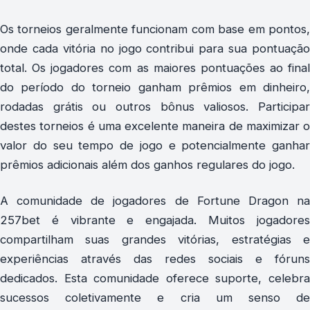
Os torneios geralmente funcionam com base em pontos,
onde cada vitória no jogo contribui para sua pontuação
total. Os jogadores com as maiores pontuações ao final
do período do torneio ganham prêmios em dinheiro,
rodadas grátis ou outros bônus valiosos. Participar
destes torneios é uma excelente maneira de maximizar o
valor do seu tempo de jogo e potencialmente ganhar
prêmios adicionais além dos ganhos regulares do jogo.
A comunidade de jogadores de Fortune Dragon na
257bet é vibrante e engajada. Muitos jogadores
compartilham suas grandes vitórias, estratégias e
experiências através das redes sociais e fóruns
dedicados. Esta comunidade oferece suporte, celebra
sucessos coletivamente e cria um senso de