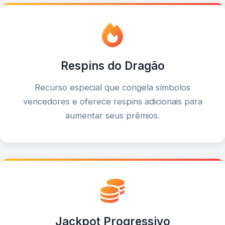
Respins do Dragão
Recurso especial que congela símbolos
vencedores e oferece respins adicionais para
aumentar seus prêmios.
Jackpot Progressivo