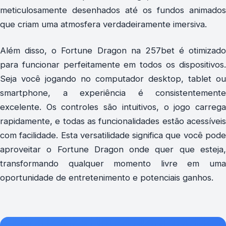
meticulosamente desenhados até os fundos animados
que criam uma atmosfera verdadeiramente imersiva.
Além disso, o Fortune Dragon na 257bet é otimizado
para funcionar perfeitamente em todos os dispositivos.
Seja você jogando no computador desktop, tablet ou
smartphone, a experiência é consistentemente
excelente. Os controles são intuitivos, o jogo carrega
rapidamente, e todas as funcionalidades estão acessíveis
com facilidade. Esta versatilidade significa que você pode
aproveitar o Fortune Dragon onde quer que esteja,
transformando qualquer momento livre em uma
oportunidade de entretenimento e potenciais ganhos.