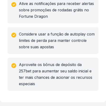
Ative as notificações para receber alertas
sobre promoções de rodadas grátis no
Fortune Dragon
Considere usar a função de autoplay com
limites de perda para manter controle
sobre suas apostas
Aproveite os bônus de depósito da
257bet para aumentar seu saldo inicial e
ter mais chances de acionar os recursos
especiais