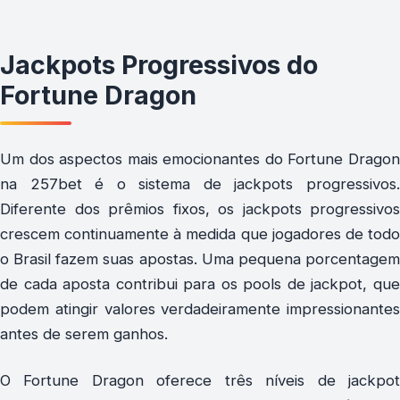
Jackpots Progressivos do
Fortune Dragon
Um dos aspectos mais emocionantes do Fortune Dragon
na 257bet é o sistema de jackpots progressivos.
Diferente dos prêmios fixos, os jackpots progressivos
crescem continuamente à medida que jogadores de todo
o Brasil fazem suas apostas. Uma pequena porcentagem
de cada aposta contribui para os pools de jackpot, que
podem atingir valores verdadeiramente impressionantes
antes de serem ganhos.
O Fortune Dragon oferece três níveis de jackpot