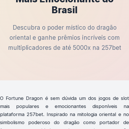
Brasil
Descubra o poder místico do dragão
oriental e ganhe prêmios incríveis com
multiplicadores de até 5000x na 257bet
O Fortune Dragon é sem dúvida um dos jogos de slot
mais populares e emocionantes disponíveis na
plataforma 257bet. Inspirado na mitologia oriental e no
simbolismo poderoso do dragão como portador de