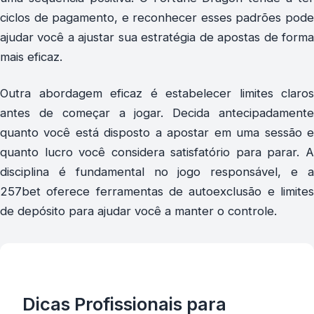
ciclos de pagamento, e reconhecer esses padrões pode
ajudar você a ajustar sua estratégia de apostas de forma
mais eficaz.
Outra abordagem eficaz é estabelecer limites claros
antes de começar a jogar. Decida antecipadamente
quanto você está disposto a apostar em uma sessão e
quanto lucro você considera satisfatório para parar. A
disciplina é fundamental no jogo responsável, e a
257bet oferece ferramentas de autoexclusão e limites
de depósito para ajudar você a manter o controle.
Dicas Profissionais para